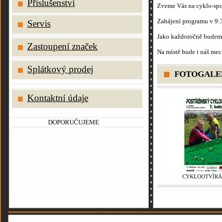
Příslušenství
Zveme Vás na cyklo-sp
Zahájení programu v 9:3
Servis
Jako každoročně budeme
Zastoupení značek
Na místě bude i náš mec
Splátkový prodej
FOTOGALE
Kontaktní údaje
DOPORUČUJEME
CYKLOOTVÍRÁ